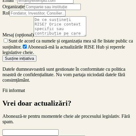
Email
*
Organizație
Rol
Mesaj (opțional)
Sunt de acord ca numele și organizația mea să fie listate public ca
susținător.
Abonează-mă la actualizările RISE Hub și reperele
legislative cheie.
Susține inițiativa
Datele dumneavoastră sunt gestionate în conformitate cu politica
noastră de confidențialitate. Nu vom partaja niciodată datele fără
consimțământ.
Fii informat
Vrei doar actualizări?
Abonează-te pentru momentele cheie ale procesului legislativ. Fără
spam.